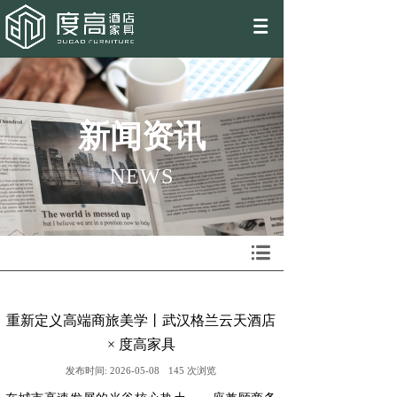
EN
新闻资讯
NEW
S
重新定义高端商旅美学丨武汉格兰云天酒店
× 度高家具
发布时间:
2026-05-08
145
次浏览