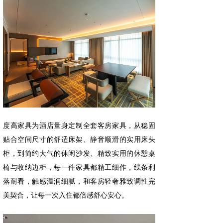
度高家具为酒店量身定制全套客房家具，从稳固
贴合空间尺寸的舒适床架、静音顺滑的实用床头
柜，到简约大气的休闲沙发、精致实用的休憩桌
椅与收纳边柜，每一件家具都精工细作，线条利
落耐看，触感温润细腻，和客房轻奢雅致调性完
美契合，让每一次入住都倍感舒心安心。