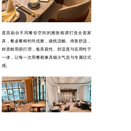
度高贴合不同餐饮空间的雅致格调打造全套家
具，餐桌餐椅时尚优雅，曲线流畅、倚靠舒适，
材质耐用易打理，集美观性、舒适度与实用性于
一体，让每一次用餐都兼具烟火气息与专属仪式
感。