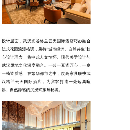
设计层面，武汉光谷格兰云天国际酒店巧妙融合
法式花园浪漫格调，秉持“城市绿洲、自然共生”核
心设计理念，将中式人文情怀、现代美学设计与
武汉属地文化深度融合。一砖一瓦皆匠心，一桌
一椅皆质感，在繁华都市之中，度高家具联袂武
汉格兰云天国际酒店，为宾客打造一处远离喧
嚣、自然静谧的沉浸式旅居秘境。