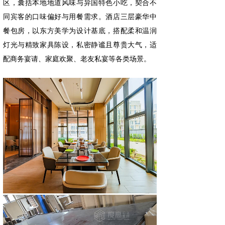
区，囊括本地地道风味与异国特色小吃，契合不
同宾客的口味偏好与用餐需求。酒店三层豪华中
餐包房，以东方美学为设计基底，搭配柔和温润
灯光与精致家具陈设，私密静谧且尊贵大气，适
配商务宴请、家庭欢聚、老友私宴等各类场景。