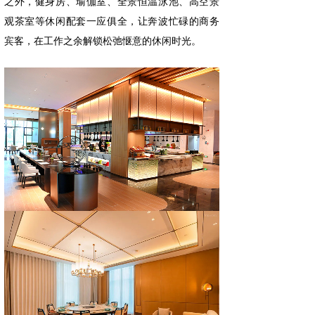
之外，健身房、瑜伽室、全景恒温泳池、高空景
观茶室等休闲配套一应俱全，让奔波忙碌的商务
宾客，在工作之余解锁松弛惬意的休闲时光。