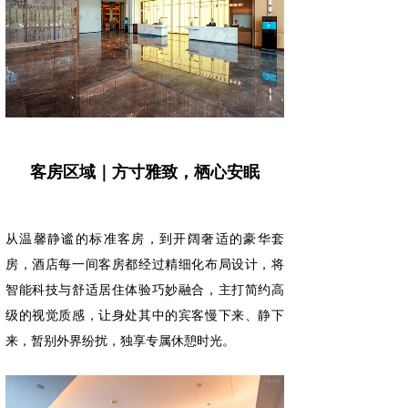
客房区域｜方寸雅致，栖心安眠
从温馨静谧的标准客房，到开阔奢适的豪华套
房，酒店每一间客房都经过精细化布局设计，将
智能科技与舒适居住体验巧妙融合，主打简约高
级的视觉质感，让身处其中的宾客慢下来、静下
来，暂别外界纷扰，独享专属休憩时光。