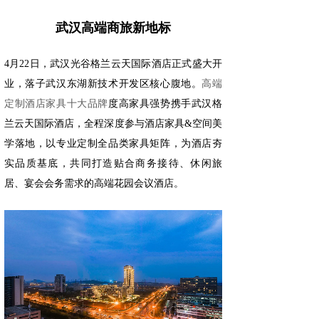
武汉高端商旅新地标
4月22日，武汉光谷格兰云天国际酒店正式盛大开
业，落子武汉东湖新技术开发区核心腹地。
高端
定制酒店家具十大品牌
度高家具强势携手武汉格
兰云天国际酒店，全程深度参与酒店家具&空间美
学落地，以专业定制全品类家具矩阵，为酒店夯
实品质基底，共同打造贴合商务接待、休闲旅
居、宴会会务需求的高端花园会议酒店。