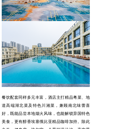
餐饮配套同样多元丰富，酒店主打精品粤菜、地
道高端湖北菜及特色川湘菜，兼顾南北味蕾喜
好，既能品尝本地烟火风味，也能解锁异国特色
美食，更有醇香埃塞俄比亚精品咖啡加持。除此