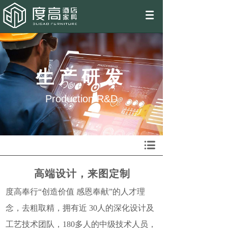
EN
生产研发
Production R&D
高端设计，来图定制
度高奉行“创造价值 感恩奉献”的人才理
念，去粗取精，拥有近 30人的深化设计及
工艺技术团队，180多人的中级技术人员，