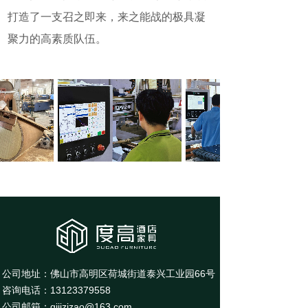
打造了一支召之即来，来之能战的极具凝
聚力的高素质队伍。
公司地址：佛山市高明区荷城街道泰兴工业园66号
咨询电话：
13123379558
公司邮箱：
qijizizao@163.com