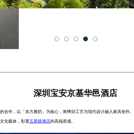
深圳宝安京基华邑酒店
的合作，以「东方雅韵」为核心，将榫卯工艺与现代设计融入家具创作。
文化载体，彰显
五星级酒店
的高端质感。