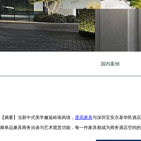
国内案例
【摘要】当新中式美学邂逅岭南风情，
度高家具
与深圳宝安京基华邑酒店
廊单品兼具商务洽谈与艺术观赏功能，每一件家具都成为商务酒店空间的