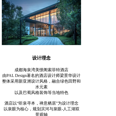
设计理念
成都海泉湾美憬阁索菲特酒店
由PAL Design著名的酒店设计师梁景华设计
整体采用新亚洲设计风格，融合绿色田野和
水元素
以及巴蜀风格装饰等当地特色
酒店以“听泉寻本，禅意栖居”为设计理念
以泉眼为核心，规划滨河与泉眼-人工湖双
景观轴