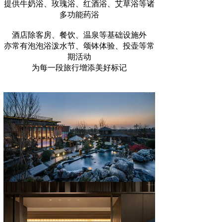
提供牛奶浴、玫瑰浴、红酒浴、艾草浴等诸
多功能药浴
酒店除客房、餐饮、温泉等基础设施外
亦常有泡泡浴泼水节、颂钵体验、投壶等常
期活动
为每一段旅行增添美好标记