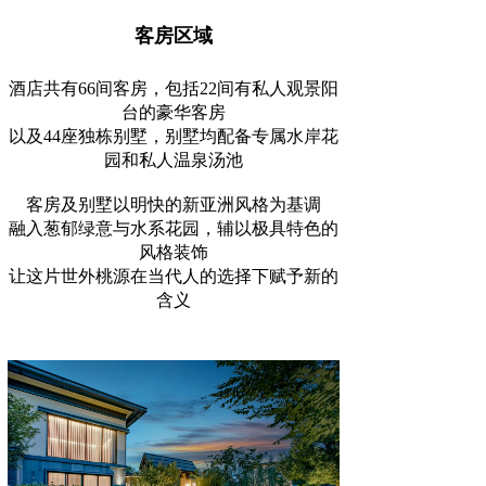
客房区域
酒店共有66间客房，包括22间有私人观景阳
台的豪华客房
以及44座独栋别墅，别墅均配备专属水岸花
园和私人温泉汤池
客房及别墅以明快的新亚洲风格为基调
融入葱郁绿意与水系花园，辅以极具特色的
风格装饰
让这片世外桃源在当代人的选择下赋予新的
含义