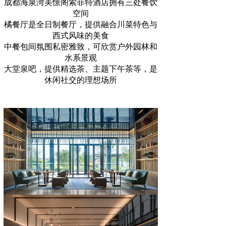
成都海泉湾美憬阁索菲特酒店拥有三处餐饮
空间
橘餐厅是全日制餐厅，提供融合川菜特色与
西式风味的美食
中餐包间氛围私密雅致，可欣赏户外园林和
水系景观
大堂泉吧，提供精选茶、主题下午茶等，是
休闲社交的理想场所