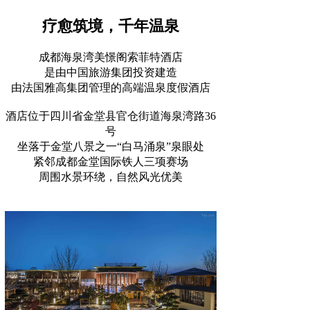
疗愈筑境，千年温泉
成都海泉湾美憬阁索菲特酒店
是由中国旅游集团投资建造
由法国雅高集团管理的高端温泉度假酒店
酒店位于四川省金堂县官仓街道海泉湾路36
号
坐落于金堂八景之一“白马涌泉”泉眼处
紧邻成都金堂国际铁人三项赛场
周围水景环绕，自然风光优美