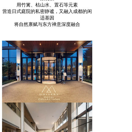
用竹篱、枯山水、置石等元素
营造日式庭院的私密静谧，又融入成都的闲
适基因
将自然禀赋与东方禅意深度融合