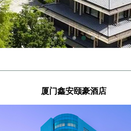
厦门鑫安颐豪酒店