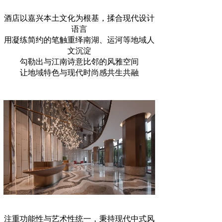
酒店以嘉兴本土文化为根基，揉合现代设计
语言
用凝练简约的笔触重绎南湖、运河等地域人
文沉淀
勾勒出与江南诗意比邻的风雅空间
让地域特色与现代时尚感共生共融
注重功能性与艺术性统一，秉持现代中式风