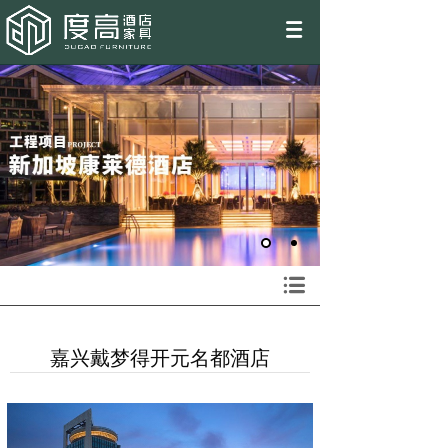
EN
嘉兴戴梦得开元名都酒店