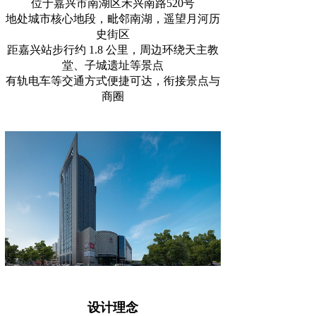
位于嘉兴市南湖区禾兴南路520号
地处城市核心地段，毗邻南湖，遥望月河历
史街区
距嘉兴站步行约 1.8 公里，周边环绕天主教
堂、子城遗址等景点
有轨电车等交通方式便捷可达，衔接景点与
商圈
设计理念