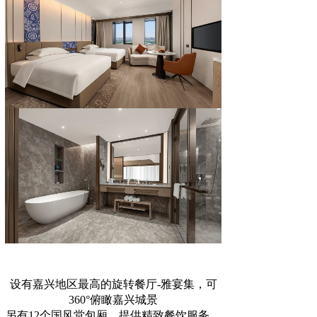
设有嘉兴地区最高的旋转餐厅-雅宴集，可
360°俯瞰嘉兴城景
另有12个国风堂包厢，提供精致餐饮服务，