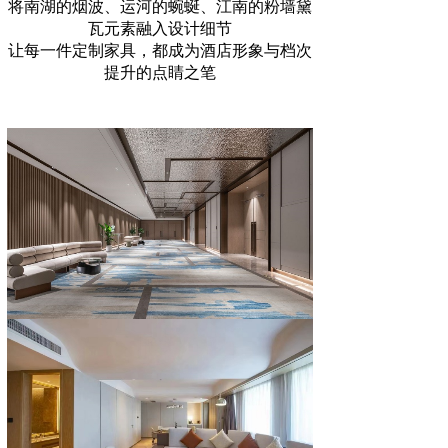
将南湖的烟波、运河的蜿蜒、江南的粉墙黛
瓦元素融入设计细节
让每一件定制家具，都成为酒店形象与档次
提升的点睛之笔